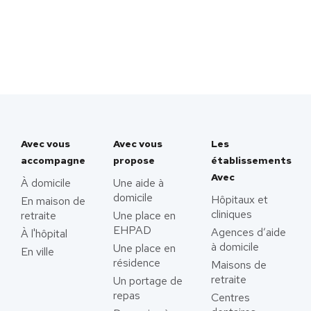
Avec vous
Avec vous
Les
accompagne
propose
établissements
Avec
À domicile
Une aide à
domicile
Hôpitaux et
En maison de
cliniques
retraite
Une place en
EHPAD
Agences d’aide
À l'hôpital
à domicile
Une place en
En ville
résidence
Maisons de
retraite
Un portage de
repas
Centres