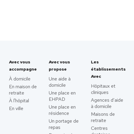
Avec vous
Avec vous
Les
accompagne
propose
établissements
Avec
À domicile
Une aide à
domicile
Hôpitaux et
En maison de
cliniques
retraite
Une place en
EHPAD
Agences d’aide
À l'hôpital
à domicile
Une place en
En ville
résidence
Maisons de
retraite
Un portage de
repas
Centres