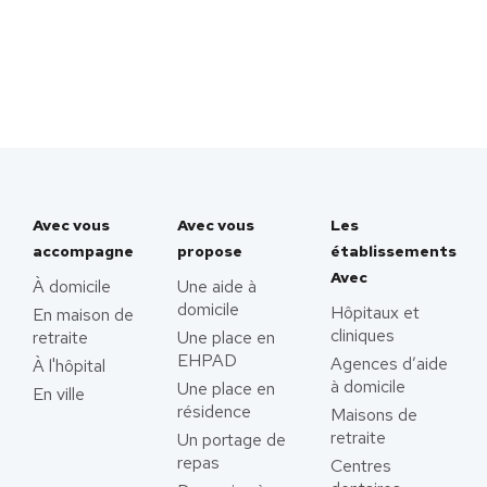
Avec vous
Avec vous
Les
accompagne
propose
établissements
Avec
À domicile
Une aide à
domicile
Hôpitaux et
En maison de
cliniques
retraite
Une place en
EHPAD
Agences d’aide
À l'hôpital
à domicile
Une place en
En ville
résidence
Maisons de
retraite
Un portage de
repas
Centres