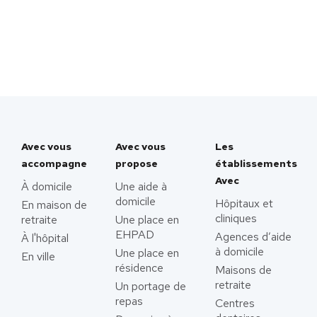
Avec vous
Avec vous
Les
accompagne
propose
établissements
Avec
À domicile
Une aide à
domicile
Hôpitaux et
En maison de
cliniques
retraite
Une place en
EHPAD
Agences d’aide
À l'hôpital
à domicile
Une place en
En ville
résidence
Maisons de
retraite
Un portage de
repas
Centres