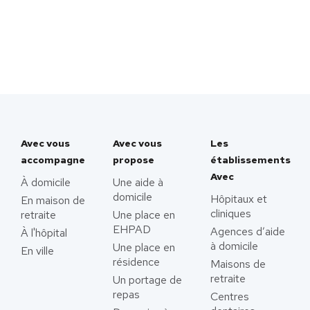
Avec vous
Avec vous
Les
accompagne
propose
établissements
Avec
À domicile
Une aide à
domicile
Hôpitaux et
En maison de
cliniques
retraite
Une place en
EHPAD
Agences d’aide
À l'hôpital
à domicile
Une place en
En ville
résidence
Maisons de
retraite
Un portage de
repas
Centres