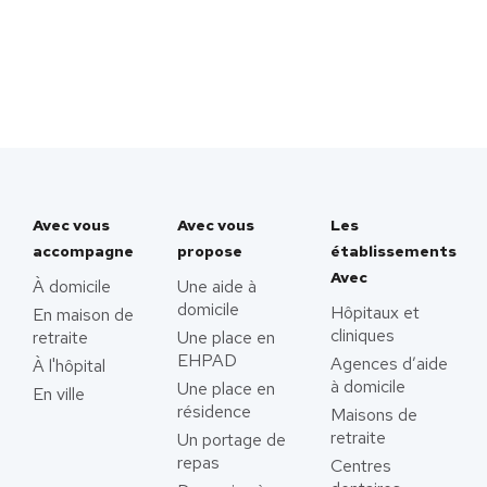
Avec vous
Avec vous
Les
accompagne
propose
établissements
Avec
À domicile
Une aide à
domicile
Hôpitaux et
En maison de
cliniques
retraite
Une place en
EHPAD
Agences d’aide
À l'hôpital
à domicile
Une place en
En ville
résidence
Maisons de
retraite
Un portage de
repas
Centres