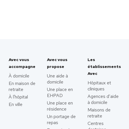
Avec vous
Avec vous
Les
accompagne
propose
établissements
Avec
À domicile
Une aide à
domicile
Hôpitaux et
En maison de
cliniques
retraite
Une place en
EHPAD
Agences d’aide
À l'hôpital
à domicile
Une place en
En ville
résidence
Maisons de
retraite
Un portage de
repas
Centres