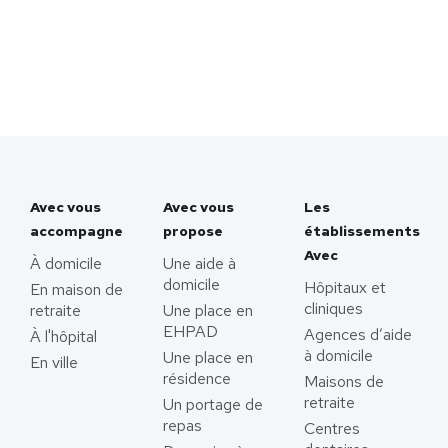
Avec vous
Avec vous
Les
accompagne
propose
établissements
Avec
À domicile
Une aide à
domicile
Hôpitaux et
En maison de
cliniques
retraite
Une place en
EHPAD
Agences d’aide
À l'hôpital
à domicile
Une place en
En ville
résidence
Maisons de
retraite
Un portage de
repas
Centres