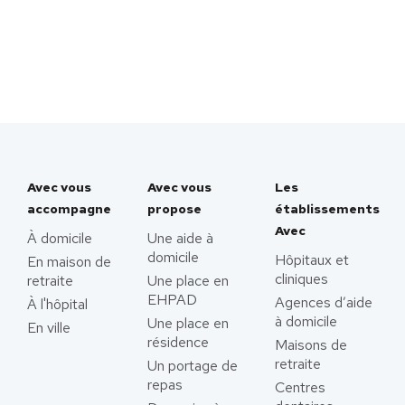
Avec vous
Avec vous
Les
accompagne
propose
établissements
Avec
À domicile
Une aide à
domicile
Hôpitaux et
En maison de
cliniques
retraite
Une place en
EHPAD
Agences d’aide
À l'hôpital
à domicile
Une place en
En ville
résidence
Maisons de
retraite
Un portage de
repas
Centres