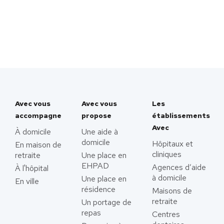
Avec vous
Avec vous
Les
accompagne
propose
établissements
Avec
À domicile
Une aide à
domicile
Hôpitaux et
En maison de
cliniques
retraite
Une place en
EHPAD
Agences d’aide
À l'hôpital
à domicile
Une place en
En ville
résidence
Maisons de
retraite
Un portage de
repas
Centres