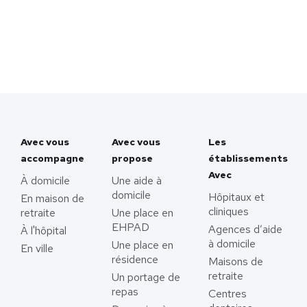
Avec vous
Avec vous
Les
accompagne
propose
établissements
Avec
À domicile
Une aide à
domicile
Hôpitaux et
En maison de
cliniques
retraite
Une place en
EHPAD
Agences d’aide
À l'hôpital
à domicile
Une place en
En ville
résidence
Maisons de
retraite
Un portage de
repas
Centres