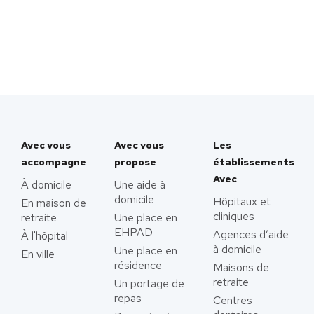
Avec vous
Avec vous
Les
accompagne
propose
établissements
Avec
À domicile
Une aide à
domicile
Hôpitaux et
En maison de
cliniques
retraite
Une place en
EHPAD
Agences d’aide
À l'hôpital
à domicile
Une place en
En ville
résidence
Maisons de
retraite
Un portage de
repas
Centres