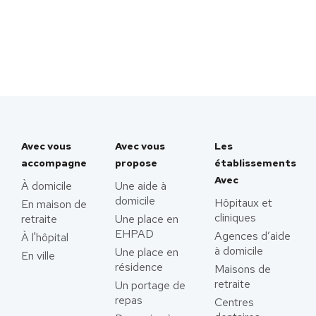
Avec vous
Avec vous
Les
accompagne
propose
établissements
Avec
À domicile
Une aide à
domicile
Hôpitaux et
En maison de
cliniques
retraite
Une place en
EHPAD
Agences d’aide
À l'hôpital
à domicile
Une place en
En ville
résidence
Maisons de
retraite
Un portage de
repas
Centres