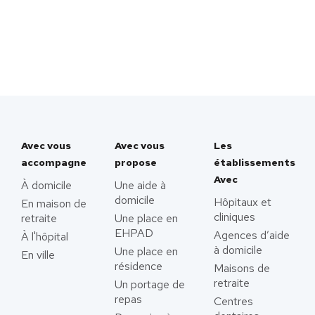
Avec vous
Avec vous
Les
accompagne
propose
établissements
Avec
À domicile
Une aide à
domicile
Hôpitaux et
En maison de
cliniques
retraite
Une place en
EHPAD
Agences d’aide
À l'hôpital
à domicile
Une place en
En ville
résidence
Maisons de
retraite
Un portage de
repas
Centres