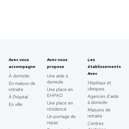
Avec vous
Avec vous
Les
accompagne
propose
établissements
Avec
À domicile
Une aide à
domicile
Hôpitaux et
En maison de
cliniques
retraite
Une place en
EHPAD
Agences d’aide
À l'hôpital
à domicile
Une place en
En ville
résidence
Maisons de
retraite
Un portage de
repas
Centres