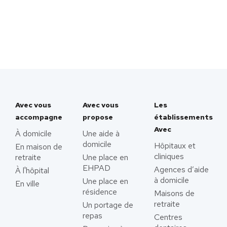
Avec vous
Avec vous
Les
accompagne
propose
établissements
Avec
À domicile
Une aide à
domicile
Hôpitaux et
En maison de
cliniques
retraite
Une place en
EHPAD
Agences d’aide
À l'hôpital
à domicile
Une place en
En ville
résidence
Maisons de
retraite
Un portage de
repas
Centres