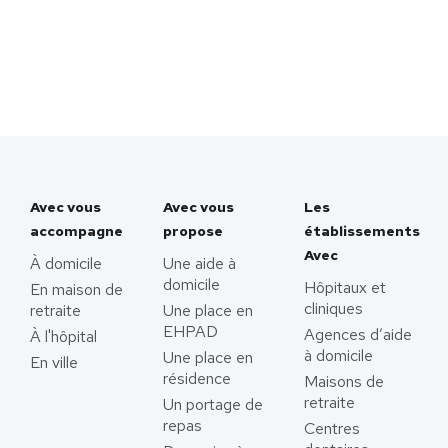
Avec vous
Avec vous
Les
accompagne
propose
établissements
Avec
À domicile
Une aide à
domicile
Hôpitaux et
En maison de
cliniques
retraite
Une place en
EHPAD
Agences d’aide
À l'hôpital
à domicile
Une place en
En ville
résidence
Maisons de
retraite
Un portage de
repas
Centres