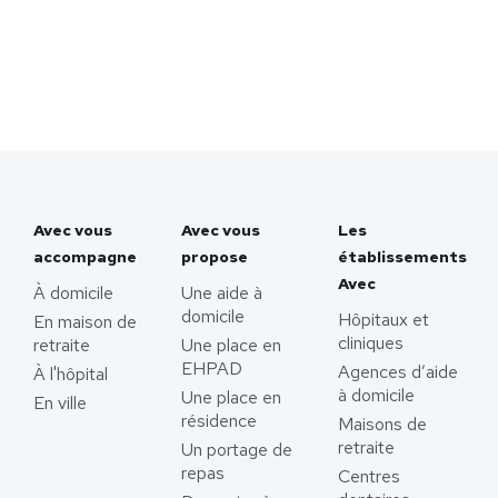
Avec vous
Avec vous
Les
accompagne
propose
établissements
Avec
À domicile
Une aide à
domicile
Hôpitaux et
En maison de
cliniques
retraite
Une place en
EHPAD
Agences d’aide
À l'hôpital
à domicile
Une place en
En ville
résidence
Maisons de
retraite
Un portage de
repas
Centres