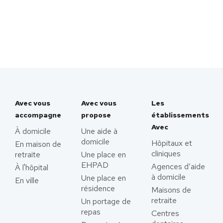
Avec vous
Avec vous
Les
accompagne
propose
établissements
Avec
À domicile
Une aide à
domicile
Hôpitaux et
En maison de
cliniques
retraite
Une place en
EHPAD
Agences d’aide
À l'hôpital
à domicile
Une place en
En ville
résidence
Maisons de
retraite
Un portage de
repas
Centres