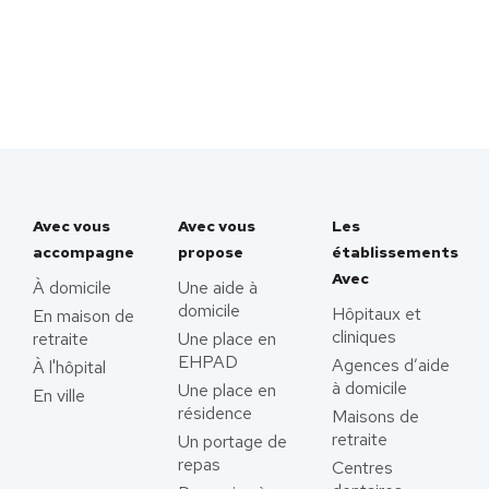
Avec vous
Avec vous
Les
accompagne
propose
établissements
Avec
À domicile
Une aide à
domicile
Hôpitaux et
En maison de
cliniques
retraite
Une place en
EHPAD
Agences d’aide
À l'hôpital
à domicile
Une place en
En ville
résidence
Maisons de
retraite
Un portage de
repas
Centres