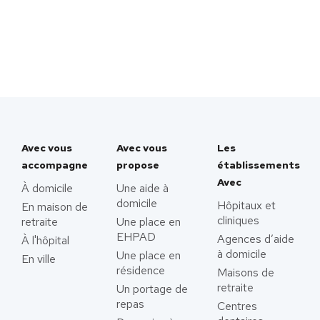
Avec vous
Avec vous
Les
accompagne
propose
établissements
Avec
À domicile
Une aide à
domicile
Hôpitaux et
En maison de
cliniques
retraite
Une place en
EHPAD
Agences d’aide
À l'hôpital
à domicile
Une place en
En ville
résidence
Maisons de
retraite
Un portage de
repas
Centres