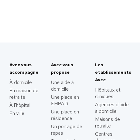
Avec vous
Avec vous
Les
accompagne
propose
établissements
Avec
À domicile
Une aide à
domicile
Hôpitaux et
En maison de
cliniques
retraite
Une place en
EHPAD
Agences d’aide
À l'hôpital
à domicile
Une place en
En ville
résidence
Maisons de
retraite
Un portage de
repas
Centres