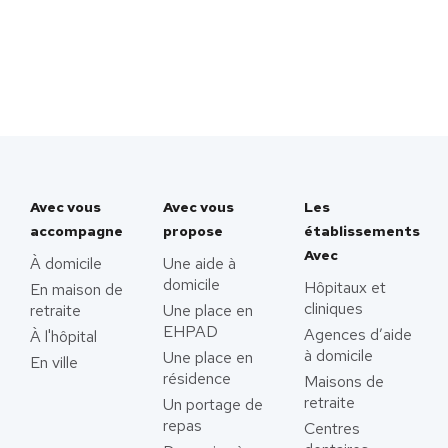
Avec vous
Avec vous
Les
accompagne
propose
établissements
Avec
À domicile
Une aide à
domicile
Hôpitaux et
En maison de
cliniques
retraite
Une place en
EHPAD
Agences d’aide
À l'hôpital
à domicile
Une place en
En ville
résidence
Maisons de
retraite
Un portage de
repas
Centres