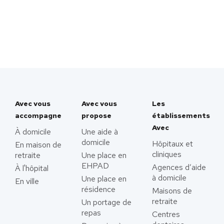
Avec vous
Avec vous
Les
accompagne
propose
établissements
Avec
À domicile
Une aide à
domicile
Hôpitaux et
En maison de
cliniques
retraite
Une place en
EHPAD
Agences d’aide
À l'hôpital
à domicile
Une place en
En ville
résidence
Maisons de
retraite
Un portage de
repas
Centres