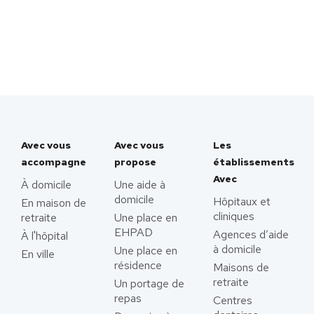
Avec vous
Avec vous
Les
accompagne
propose
établissements
Avec
À domicile
Une aide à
domicile
Hôpitaux et
En maison de
cliniques
retraite
Une place en
EHPAD
Agences d’aide
À l'hôpital
à domicile
Une place en
En ville
résidence
Maisons de
retraite
Un portage de
repas
Centres