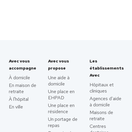
Avec vous
Avec vous
Les
accompagne
propose
établissements
Avec
À domicile
Une aide à
domicile
Hôpitaux et
En maison de
cliniques
retraite
Une place en
EHPAD
Agences d’aide
À l'hôpital
à domicile
Une place en
En ville
résidence
Maisons de
retraite
Un portage de
repas
Centres