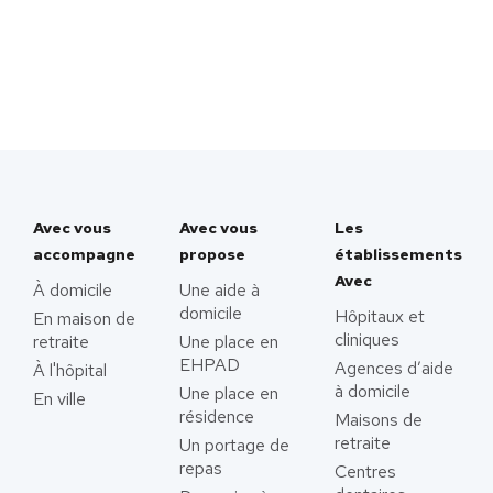
Avec vous
Avec vous
Les
accompagne
propose
établissements
Avec
À domicile
Une aide à
domicile
Hôpitaux et
En maison de
cliniques
retraite
Une place en
EHPAD
Agences d’aide
À l'hôpital
à domicile
Une place en
En ville
résidence
Maisons de
retraite
Un portage de
repas
Centres