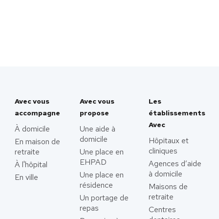
Avec vous
Avec vous
Les
accompagne
propose
établissements
Avec
À domicile
Une aide à
domicile
Hôpitaux et
En maison de
cliniques
retraite
Une place en
EHPAD
Agences d’aide
À l'hôpital
à domicile
Une place en
En ville
résidence
Maisons de
retraite
Un portage de
repas
Centres