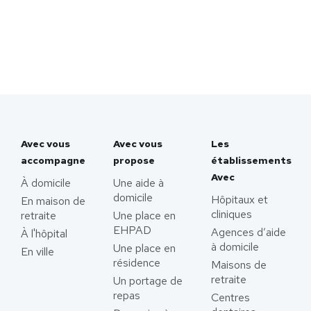
Avec vous
Avec vous
Les
accompagne
propose
établissements
Avec
À domicile
Une aide à
domicile
Hôpitaux et
En maison de
cliniques
retraite
Une place en
EHPAD
Agences d’aide
À l'hôpital
à domicile
Une place en
En ville
résidence
Maisons de
retraite
Un portage de
repas
Centres