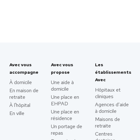
Avec vous
Avec vous
Les
accompagne
propose
établissements
Avec
À domicile
Une aide à
domicile
Hôpitaux et
En maison de
cliniques
retraite
Une place en
EHPAD
Agences d’aide
À l'hôpital
à domicile
Une place en
En ville
résidence
Maisons de
retraite
Un portage de
repas
Centres