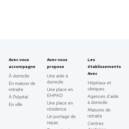
Avec vous
Avec vous
Les
accompagne
propose
établissements
Avec
À domicile
Une aide à
domicile
Hôpitaux et
En maison de
cliniques
retraite
Une place en
EHPAD
Agences d’aide
À l'hôpital
à domicile
Une place en
En ville
résidence
Maisons de
retraite
Un portage de
repas
Centres