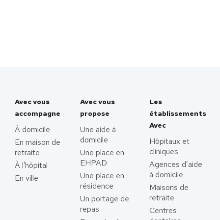
Avec vous
Avec vous
Les
accompagne
propose
établissements
Avec
À domicile
Une aide à
domicile
Hôpitaux et
En maison de
cliniques
retraite
Une place en
EHPAD
Agences d’aide
À l'hôpital
à domicile
Une place en
En ville
résidence
Maisons de
retraite
Un portage de
repas
Centres