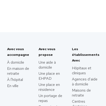
Avec vous
Avec vous
Les
accompagne
propose
établissements
Avec
À domicile
Une aide à
domicile
Hôpitaux et
En maison de
cliniques
retraite
Une place en
EHPAD
Agences d’aide
À l'hôpital
à domicile
Une place en
En ville
résidence
Maisons de
retraite
Un portage de
repas
Centres