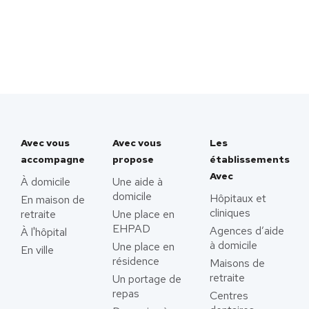
Avec vous
Avec vous
Les
accompagne
propose
établissements
Avec
À domicile
Une aide à
domicile
Hôpitaux et
En maison de
cliniques
retraite
Une place en
EHPAD
Agences d’aide
À l'hôpital
à domicile
Une place en
En ville
résidence
Maisons de
retraite
Un portage de
repas
Centres