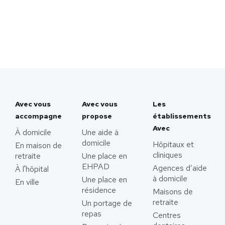
Avec vous
Avec vous
Les
accompagne
propose
établissements
Avec
À domicile
Une aide à
domicile
Hôpitaux et
En maison de
cliniques
retraite
Une place en
EHPAD
Agences d’aide
À l'hôpital
à domicile
Une place en
En ville
résidence
Maisons de
retraite
Un portage de
repas
Centres