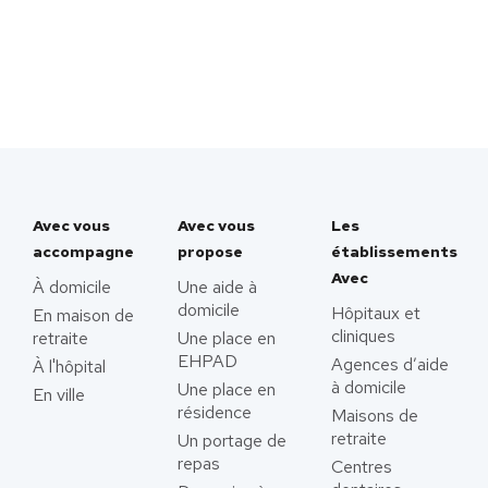
Avec vous
Avec vous
Les
accompagne
propose
établissements
Avec
À domicile
Une aide à
domicile
Hôpitaux et
En maison de
cliniques
retraite
Une place en
EHPAD
Agences d’aide
À l'hôpital
à domicile
Une place en
En ville
résidence
Maisons de
retraite
Un portage de
repas
Centres