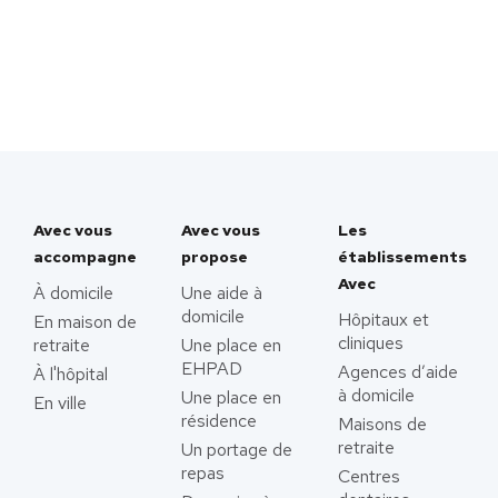
Avec vous
Avec vous
Les
accompagne
propose
établissements
Avec
À domicile
Une aide à
domicile
Hôpitaux et
En maison de
cliniques
retraite
Une place en
EHPAD
Agences d’aide
À l'hôpital
à domicile
Une place en
En ville
résidence
Maisons de
retraite
Un portage de
repas
Centres