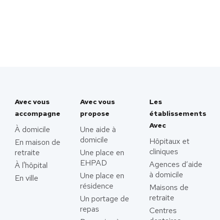
Avec vous
Avec vous
Les
accompagne
propose
établissements
Avec
À domicile
Une aide à
domicile
Hôpitaux et
En maison de
cliniques
retraite
Une place en
EHPAD
Agences d’aide
À l'hôpital
à domicile
Une place en
En ville
résidence
Maisons de
retraite
Un portage de
repas
Centres