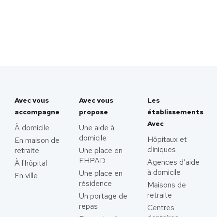
Avec vous
Avec vous
Les
accompagne
propose
établissements
Avec
À domicile
Une aide à
domicile
Hôpitaux et
En maison de
cliniques
retraite
Une place en
EHPAD
Agences d’aide
À l'hôpital
à domicile
Une place en
En ville
résidence
Maisons de
retraite
Un portage de
repas
Centres