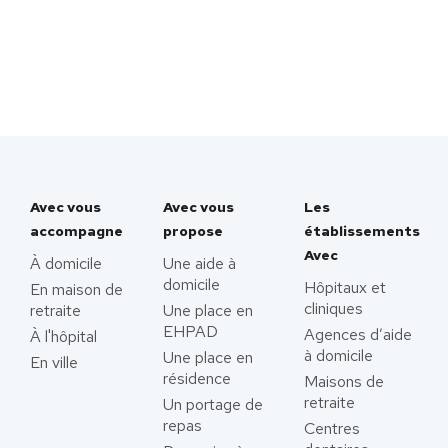
Avec vous
Avec vous
Les
accompagne
propose
établissements
Avec
À domicile
Une aide à
domicile
Hôpitaux et
En maison de
cliniques
retraite
Une place en
EHPAD
Agences d’aide
À l'hôpital
à domicile
Une place en
En ville
résidence
Maisons de
retraite
Un portage de
repas
Centres