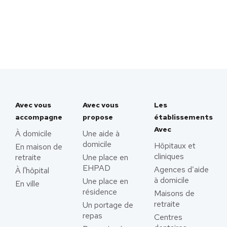
Avec vous
Avec vous
Les
accompagne
propose
établissements
Avec
À domicile
Une aide à
domicile
Hôpitaux et
En maison de
cliniques
retraite
Une place en
EHPAD
Agences d’aide
À l'hôpital
à domicile
Une place en
En ville
résidence
Maisons de
retraite
Un portage de
repas
Centres