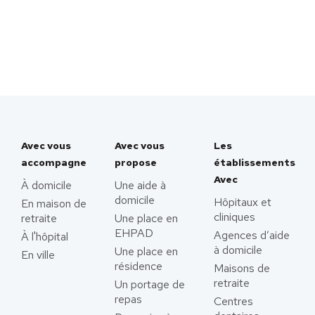
Avec vous
Avec vous
Les
accompagne
propose
établissements
Avec
À domicile
Une aide à
domicile
Hôpitaux et
En maison de
cliniques
retraite
Une place en
EHPAD
Agences d’aide
À l'hôpital
à domicile
Une place en
En ville
résidence
Maisons de
retraite
Un portage de
repas
Centres