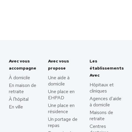
Avec vous
Avec vous
Les
accompagne
propose
établissements
Avec
À domicile
Une aide à
domicile
Hôpitaux et
En maison de
cliniques
retraite
Une place en
EHPAD
Agences d’aide
À l'hôpital
à domicile
Une place en
En ville
résidence
Maisons de
retraite
Un portage de
repas
Centres