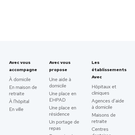
Avec vous
Avec vous
Les
accompagne
propose
établissements
Avec
À domicile
Une aide à
domicile
Hôpitaux et
En maison de
cliniques
retraite
Une place en
EHPAD
Agences d’aide
À l'hôpital
à domicile
Une place en
En ville
résidence
Maisons de
retraite
Un portage de
repas
Centres