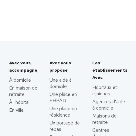
Avec vous
Avec vous
Les
accompagne
propose
établissements
Avec
À domicile
Une aide à
domicile
Hôpitaux et
En maison de
cliniques
retraite
Une place en
EHPAD
Agences d’aide
À l'hôpital
à domicile
Une place en
En ville
résidence
Maisons de
retraite
Un portage de
repas
Centres