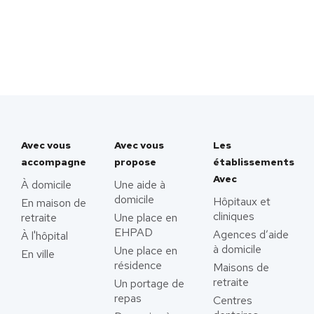
Avec vous
Avec vous
Les
accompagne
propose
établissements
Avec
À domicile
Une aide à
domicile
Hôpitaux et
En maison de
cliniques
retraite
Une place en
EHPAD
Agences d’aide
À l'hôpital
à domicile
Une place en
En ville
résidence
Maisons de
retraite
Un portage de
repas
Centres