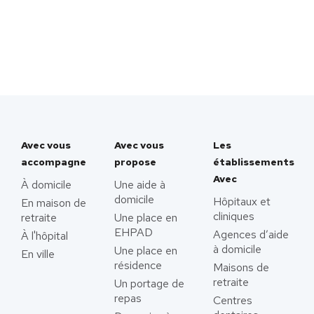
Avec vous
Avec vous
Les
accompagne
propose
établissements
Avec
À domicile
Une aide à
domicile
Hôpitaux et
En maison de
cliniques
retraite
Une place en
EHPAD
Agences d’aide
À l'hôpital
à domicile
Une place en
En ville
résidence
Maisons de
retraite
Un portage de
repas
Centres