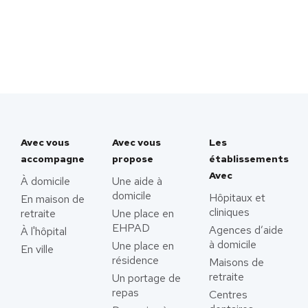
Avec vous
Avec vous
Les
accompagne
propose
établissements
Avec
À domicile
Une aide à
domicile
Hôpitaux et
En maison de
cliniques
retraite
Une place en
EHPAD
Agences d’aide
À l'hôpital
à domicile
Une place en
En ville
résidence
Maisons de
retraite
Un portage de
repas
Centres