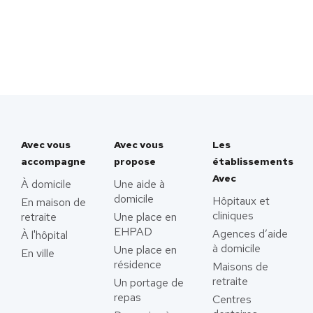
Avec vous
Avec vous
Les
accompagne
propose
établissements
Avec
À domicile
Une aide à
domicile
Hôpitaux et
En maison de
cliniques
retraite
Une place en
EHPAD
Agences d’aide
À l'hôpital
à domicile
Une place en
En ville
résidence
Maisons de
retraite
Un portage de
repas
Centres