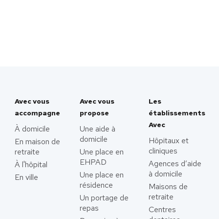
Avec vous
Avec vous
Les
accompagne
propose
établissements
Avec
À domicile
Une aide à
domicile
Hôpitaux et
En maison de
cliniques
retraite
Une place en
EHPAD
Agences d’aide
À l'hôpital
à domicile
Une place en
En ville
résidence
Maisons de
retraite
Un portage de
repas
Centres